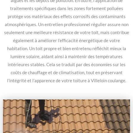
algues et les dépôts de pollution. En outre, l’application de
traitements spécifiques dans les zones fortement polluées
protège vos matériaux des effets corrosifs des contaminants
atmosphériques. Un entretien professionnel régulier assure non
seulement une meilleure résistance de votre toit, mais contribue
également à améliorer l’efficacité énergétique de votre
habitation. Un toit propre et bien entretenu réfléchit mieux la
lumière solaire, aidant ainsi à maintenir des températures
intérieures stables. Cela se traduit par des économies sur les
coûts de chauffage et de climatisation, tout en préservant
l’intégrité et l’apparence de votre toiture à Villeloin coulange.