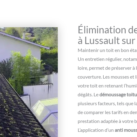
Élimination d
à Lussault sur
Maintenir un toit en bon état
Un entretien régulier, nota
loire, permet de préserver à l
couverture. Les mousses et l
votre toit en retenant l’humid
dégâts. Le
démoussage toitu
plusieurs facteurs, tels que l
de comparer les tarifs en de
prestation adaptée à votre b
L’application d’un
anti mouss