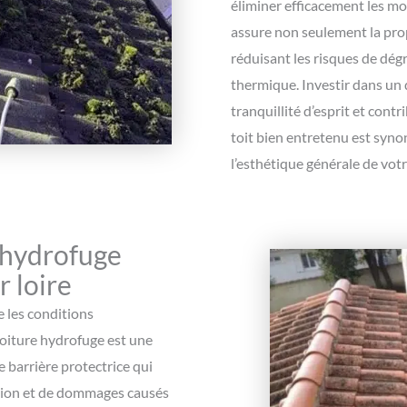
éliminer efficacement les mo
assure non seulement la prop
réduisant les risques de dé
thermique. Investir dans un
tranquillité d’esprit et cont
toit bien entretenu est syno
l’esthétique générale de votr
 hydrofuge
r loire
e les conditions
toiture hydrofuge est une
e barrière protectrice qui
ration et de dommages causés