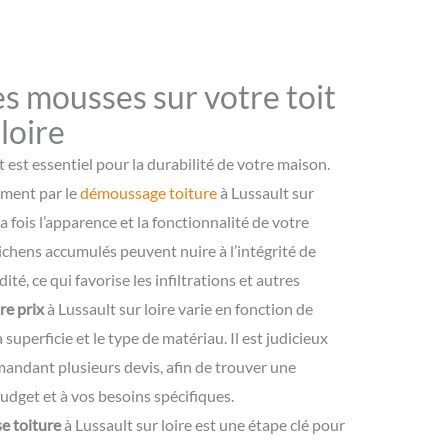
es mousses sur votre toit
 loire
 est essentiel pour la durabilité de votre maison.
mment par le
démoussage toiture
à Lussault sur
a fois l’apparence et la fonctionnalité de votre
ichens accumulés peuvent nuire à l’intégrité de
ité, ce qui favorise les infiltrations et autres
re prix
à Lussault sur loire varie en fonction de
a superficie et le type de matériau. Il est judicieux
mandant plusieurs devis, afin de trouver une
udget et à vos besoins spécifiques.
e toiture
à Lussault sur loire est une étape clé pour