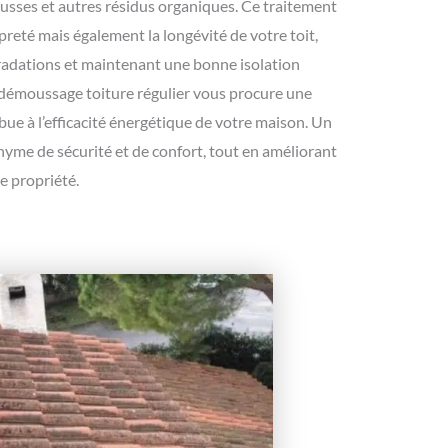
usses et autres résidus organiques. Ce traitement
reté mais également la longévité de votre toit,
gradations et maintenant une bonne isolation
 démoussage toiture régulier vous procure une
ribue à l’efficacité énergétique de votre maison. Un
nyme de sécurité et de confort, tout en améliorant
e propriété.