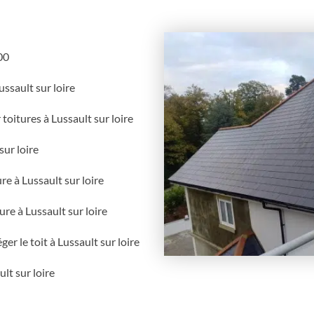
00
ussault sur loire
oitures à Lussault sur loire
sur loire
re à Lussault sur loire
ure à Lussault sur loire
er le toit à Lussault sur loire
lt sur loire