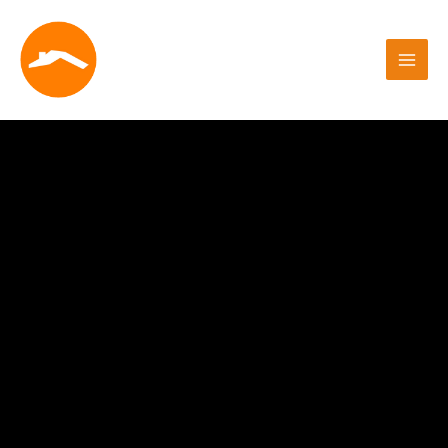
Aller
au
contenu