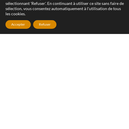
sélectionnant 'Refuser'. En continuant à utiliser ce site sans faire de
sélection, vous consentez automatiquement à l'utilisation de tous
les cookies.
Accepter
Refuser