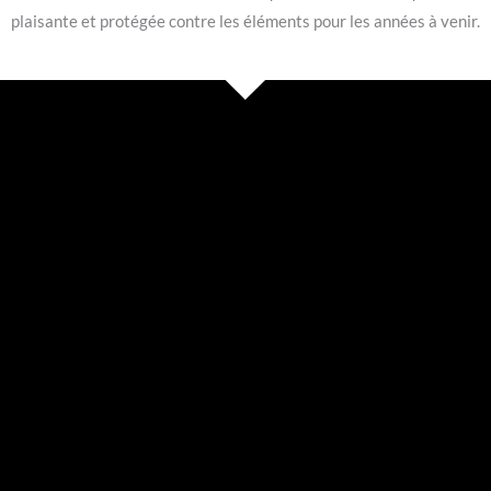
plaisante et protégée contre les éléments pour les années à venir.